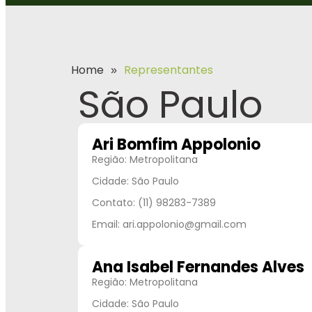
Home
Representantes
»
São Paulo
Ari Bomfim Appolonio
Região: Metropolitana
Cidade: São Paulo
Contato: (11) 98283-7389
Email: ari.appolonio@gmail.com
Ana Isabel Fernandes Alves
Região: Metropolitana
Cidade: São Paulo