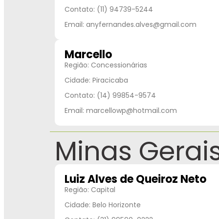
Contato: (11) 94739-5244
Email: anyfernandes.alves@gmail.com
Marcello
Região: Concessionárias
Cidade: Piracicaba
Contato: (14) 99854-9574
Email: marcellowp@hotmail.com
Minas Gerai
Luiz Alves de Queiroz Neto
Região: Capital
Cidade: Belo Horizonte