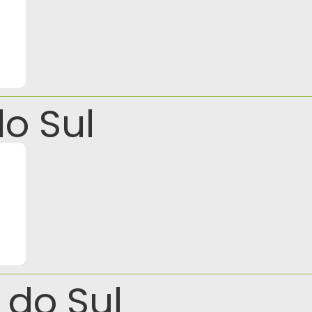
o Sul
 do Sul