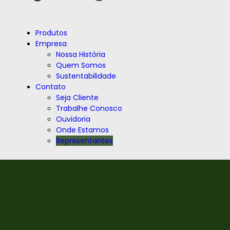
Produtos
Empresa
Nossa História
Quem Somos
Sustentabilidade
Contato
Seja Cliente
Trabalhe Conosco
Ouvidoria
Onde Estamos
Representantes