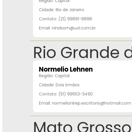
Região: Capital
Cidade: Rio de Janeiro
Contato: (21) 99891-9898
Email: nindsom@uol.com.br
Rio Grande d
Normelio Lehnen
Região: Capital
Cidade: Dois Irmãos
Contato: (51) 99653-3490
Email: normelionlrep.escritorio@hotmail.com
Mato Grosso