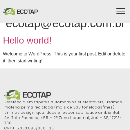
Autor:
ecotap@ecotap.com.br
Hello world!
Welcome to WordPress. This is your first post. Edit or delete
it, then start writing!
Referência em tapetes automotivos sustentáveis, usamos
matéria prima reciclada (mais de 300 toneladas/mês).
Unimos design, qualidade e responsabilidade ambiental.
Av. Toto Pacheco, 455 – 2ª Zona Industrial, Jaú – SP, 17213-
700
CNPJ 15.363.886/0001-05